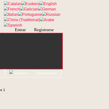
Entrar
Registrarse
s
Información
de 1