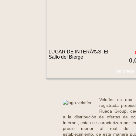
LUGAR DE INTERÃ‰S: El
Salto del Bierge
0,
Ver oferta
Veloffer es una
registrada propie
Rueda Group, de
a la distribución de ofertas de oc
Internet, estas se caracterizan por t
precio menor al real del p
establecimiento, de esta manera pu