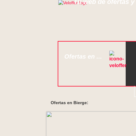
Tu web de ofertas y
Ofertas en ...
Ofertas en Bierge: