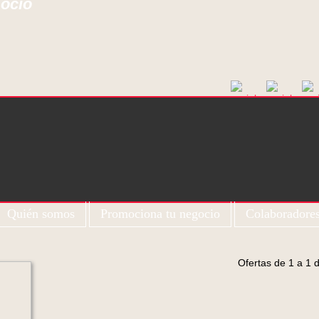
 ocio
Quién somos
Promociona tu negocio
Colaboradore
Ofertas de 1 a 1 