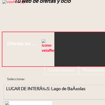
Tu web de ofertas y ocio
Ofertas en ...
Quién somos
Promociona
Seleccionar:
LUGAR DE INTERÃ‰S: Lago de BaÃ±olas