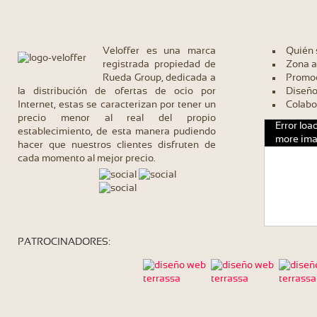
Veloffer es una marca
Quién
registrada propiedad de
Zona a
Rueda Group, dedicada a
Promoc
la distribución de ofertas de ocio por
Diseño
Internet, estas se caracterizan por tener un
Colabo
precio menor al real del propio
Error loa
establecimiento, de esta manera pudiendo
more ima
hacer que nuestros clientes disfruten de
cada momento al mejor precio.
PATROCINADORES: