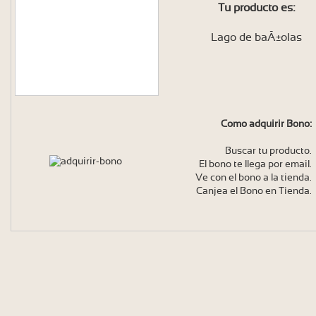
Tu producto es:
Lago de baÃ±olas
Como adquirir Bono:
Buscar tu producto.
El bono te llega por email.
Ve con el bono a la tienda.
Canjea el Bono en Tienda.