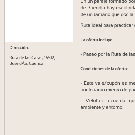
En un paraje formado por
de Buendía hay esculpida
de un tamaño que oscila e
Ruta ideal para practicar
La oferta incluye:
Dirección:
- Paseo por la Ruta de la
Ruta de las Caras, 16512,
BuendÃ­a, Cuenca
Condiciones de la oferta:
- Este vale/cupón es me
por lo tanto exento de pag
- Veloffer recuerda q
ambiente y entorno.