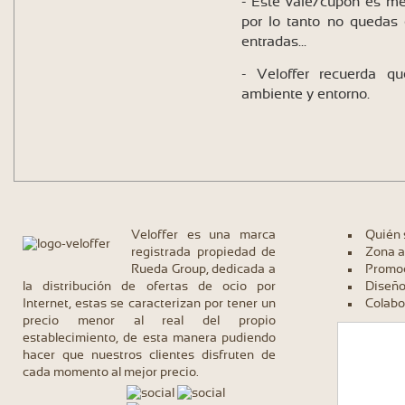
- Este vale/cupón es me
por lo tanto no quedas 
entradas...
- Veloffer recuerda q
ambiente y entorno.
Veloffer es una marca
Quién
registrada propiedad de
Zona a
Rueda Group, dedicada a
Promoc
la distribución de ofertas de ocio por
Diseño
Internet, estas se caracterizan por tener un
Colabo
precio menor al real del propio
establecimiento, de esta manera pudiendo
hacer que nuestros clientes disfruten de
cada momento al mejor precio.