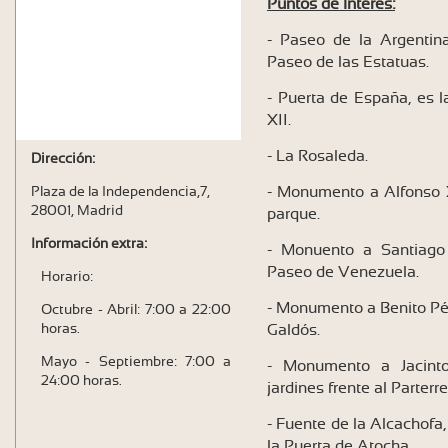
Puntos de interés:
- Paseo de la Argentin
Paseo de las Estatuas.
- Puerta de España, es l
XII.
- La Rosaleda.
Dirección:
- Monumento a Alfonso XI
Plaza de la Independencia,7,
28001, Madrid
parque.
Información extra:
- Monuento a Santiago
Paseo de Venezuela.
Horario:
- Monumento a Benito Pér
Octubre - Abril: 7:00 a 22:00
horas.
Galdós.
Mayo - Septiembre: 7:00 a
- Monumento a Jacint
24:00 horas.
jardines frente al Parterre
- Fuente de la Alcachofa
la Puerta de Atocha.