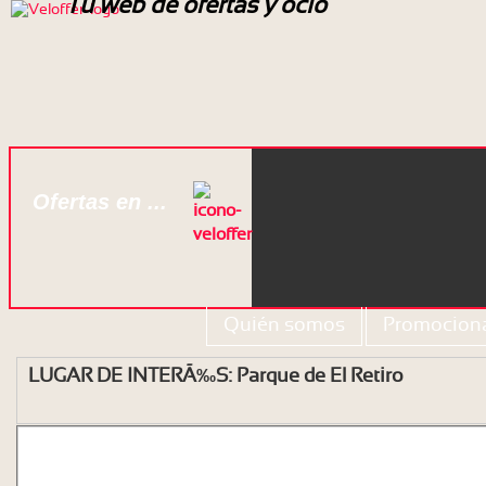
Tu web de ofertas y ocio
Ofertas en ...
Quién somos
Promociona
LUGAR DE INTERÃ‰S: Parque de El Retiro